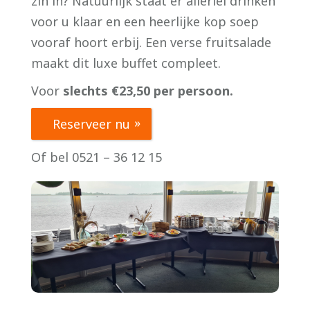
zin in? Natuurlijk staat er allerlei drinken
voor u klaar en een heerlijke kop soep
vooraf hoort erbij. Een verse fruitsalade
maakt dit luxe buffet compleet.
Voor
slechts €23,50 per persoon.
Reserveer nu
Of bel 0521 – 36 12 15