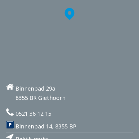
Binnenpad 29a
8355 BR Giethoorn
0521 36 12 15
Binnenpad 14, 8355 BP