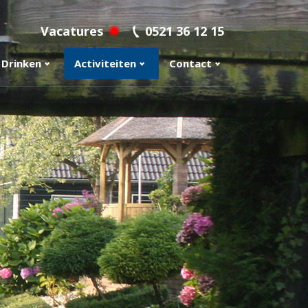
Vacatures
0521 36 12 15
 Drinken
Activiteiten
Contact