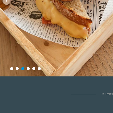
© Smit's