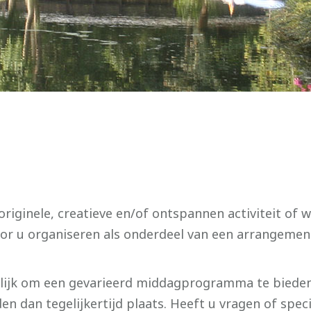
 originele, creatieve en/of ontspannen activiteit of
oor u organiseren als onderdeel van een arrangement
lijk om een gevarieerd middagprogramma te bieden, 
inden dan tegelijkertijd plaats. Heeft u vragen of spe