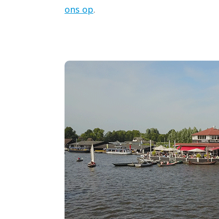
ons op
.