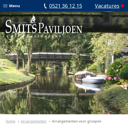
0521 36 12 15
Vacatures
Menu
Home
Arrangementen
Arrangementen voor groepen