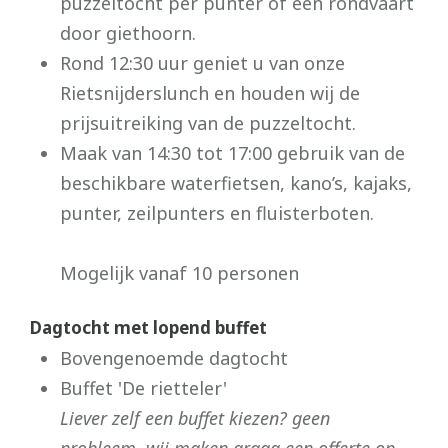
puzzeltocht per punter of een rondvaart
door giethoorn.
Rond 12:30 uur geniet u van onze
Rietsnijderslunch en houden wij de
prijsuitreiking van de puzzeltocht.
Maak van 14:30 tot 17:00 gebruik van de
beschikbare waterfietsen, kano’s, kajaks,
punter, zeilpunters en fluisterboten.
Mogelijk vanaf 10 personen
Dagtocht met lopend buffet
Bovengenoemde dagtocht
Buffet 'De rietteler'
Liever zelf een buffet kiezen? geen
probleem, wij maken graag een offerte op