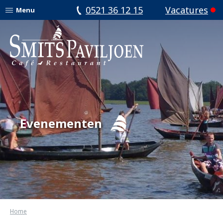
0521 36 12 15
Vacatures
Menu
Evenementen
Home