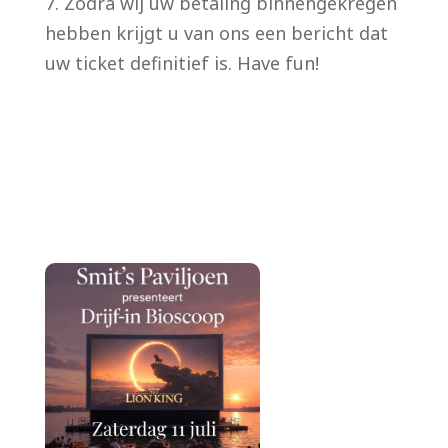
7. Zodra wij uw betaling binnengekregen
hebben krijgt u van ons een bericht dat
uw ticket definitief is. Have fun!